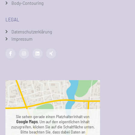
Body-Contouring
LEGAL
Datenschutzerklärung
Impressum
Sie sehen gerade einen Platzhalterinhalt von
Google Maps
. Um auf den eigentlichen Inhalt
zuzugreifen, klicken Sie auf die Schaltfläche unten.
Bitte beachten Sie, dass dabei Daten an