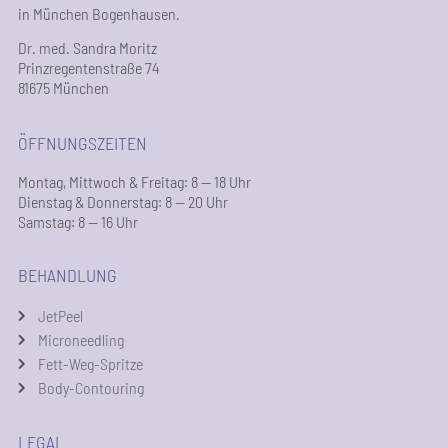
in München Bogenhausen.
Dr. med. Sandra Moritz
Prinzregentenstraße 74
81675 München
ÖFFNUNGSZEITEN
Montag, Mittwoch & Freitag: 8 — 18 Uhr
Dienstag & Donnerstag: 8 — 20 Uhr
Samstag: 8 — 16 Uhr
BEHANDLUNG
JetPeel
Microneedling
Fett-Weg-Spritze
Body-Contouring
LEGAL