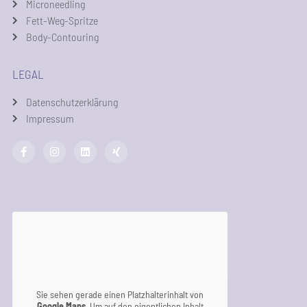
Microneedling
Fett-Weg-Spritze
Body-Contouring
LEGAL
Datenschutzerklärung
Impressum
Sie sehen gerade einen Platzhalterinhalt von
Google Maps
. Um auf den eigentlichen Inhalt